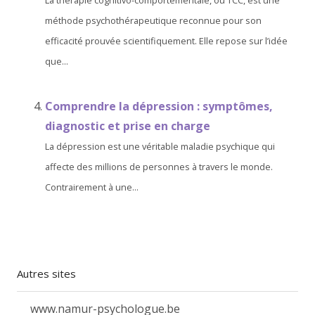
La thérapie cognitivo-comportementale, ou TCC, est une
méthode psychothérapeutique reconnue pour son
efficacité prouvée scientifiquement. Elle repose sur l’idée
que...
Comprendre la dépression : symptômes,
diagnostic et prise en charge
La dépression est une véritable maladie psychique qui
affecte des millions de personnes à travers le monde.
Contrairement à une...
Autres sites
www.namur-psychologue.be