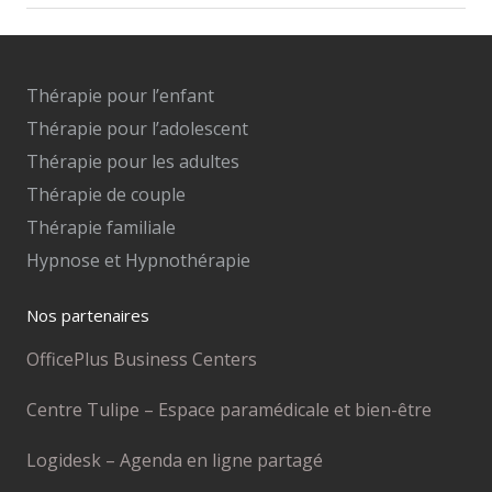
Thérapie pour l’enfant
Thérapie pour l’adolescent
Thérapie pour les adultes
Thérapie de couple
Thérapie familiale
Hypnose et Hypnothérapie
Nos partenaires
OfficePlus Business Centers
Centre Tulipe – Espace paramédicale et bien-être
Logidesk – Agenda en ligne partagé