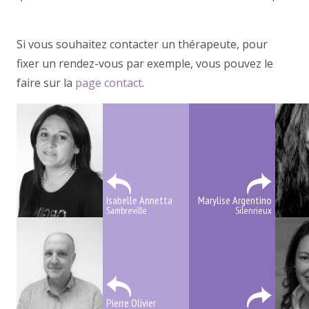
centre thérapeutique
Si vous souhaitez contacter un thérapeute, pour
fixer un rendez-vous par exemple, vous pouvez le
faire sur la
page contact
.
Isabelle Annetta
Marylise Argentino
Sambreville
Silenrieux
Pierre Olivier