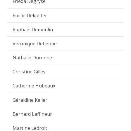
Frieda Degryse
Emilie Dekoster
Raphaël Demoulin
Véronique Detienne
Nathalie Ducenne
Christine Gilles
Catherine Hubeaux
Géraldine Keller
Bernard Laffineur
Martine Ledroit