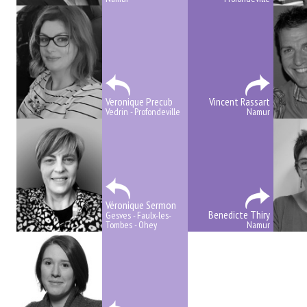
Veronique Precub
Vincent Rassart
Vedrin - Profondeville
Namur
Véronique Sermon
Benedicte Thiry
Gesves - Faulx-les-
Tombes - Ohey
Namur