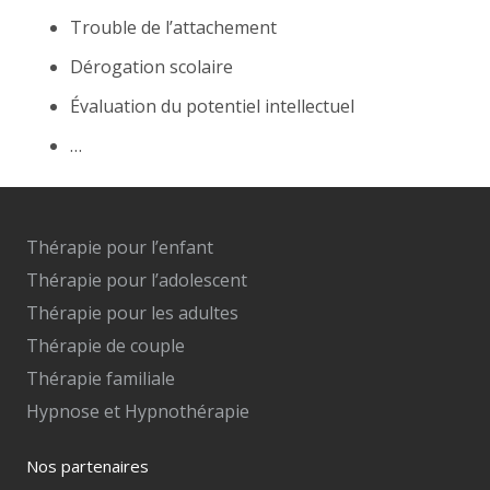
Trouble de l’attachement
Dérogation scolaire
Évaluation du potentiel intellectuel
…
Thérapie pour l’enfant
Thérapie pour l’adolescent
Thérapie pour les adultes
Thérapie de couple
Thérapie familiale
Hypnose et Hypnothérapie
Nos partenaires