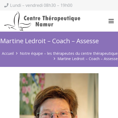
Lundi – vendredi 08h30 – 19h00
Martine Ledroit – Coach – Assesse
Accueil
Notre équipe – les thérapeutes du centre thérapeutique
Martine Ledroit – Coach – Assesse