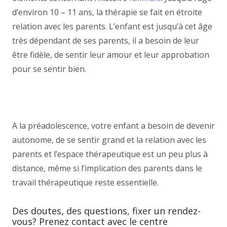
d’environ 10 – 11 ans, la thérapie se fait en étroite
relation avec les parents. L’enfant est jusqu’à cet âge
très dépendant de ses parents, il a besoin de leur
être fidèle, de sentir leur amour et leur approbation
pour se sentir bien.
thérapie enfant thérapie
namur thérapie enfant thérapie namur enfant
thérapie enfant
Therapie d’enfant
A la préadolescence, votre enfant a besoin de devenir
autonome, de se sentir grand et la relation avec les
parents et l’espace thérapeutique est un peu plus à
distance, même si l’implication des parents dans le
travail thérapeutique reste essentielle.
Des doutes, des questions, fixer un rendez-
vous? Prenez contact avec le centre