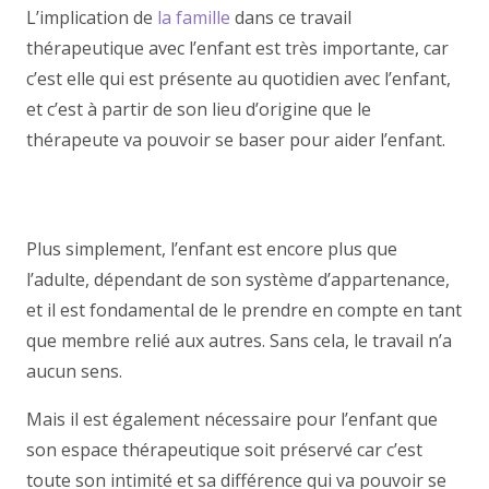
L’implication de
la famille
dans ce travail
thérapeutique avec l’enfant est très importante, car
c’est elle qui est présente au quotidien avec l’enfant,
et c’est à partir de son lieu d’origine que le
thérapeute va pouvoir se baser pour aider l’enfant.
enfant namur, psy enfant thérapie namur enfant
thérapie enfant namur
Plus simplement, l’enfant est encore plus que
l’adulte, dépendant de son système d’appartenance,
et il est fondamental de le prendre en compte en tant
que membre relié aux autres. Sans cela, le travail n’a
aucun sens.
psychologue namur, thértapie
Mais il est également nécessaire pour l’enfant que
son espace thérapeutique soit préservé car c’est
toute son intimité et sa différence qui va pouvoir se