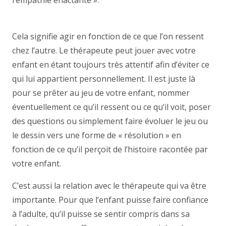
l’empathie enactante ».
psychologue namur enfant,
thérapie enfant namur
Cela signifie agir en fonction de ce que l’on ressent
chez l’autre. Le thérapeute peut jouer avec votre
enfant en étant toujours très attentif afin d’éviter ce
qui lui appartient personnellement. Il est juste là
pour se prêter au jeu de votre enfant, nommer
éventuellement ce qu’il ressent ou ce qu’il voit, poser
des questions ou simplement faire évoluer le jeu ou
le dessin vers une forme de « résolution » en
fonction de ce qu’il perçoit de l’histoire racontée par
votre enfant.
thérapie enfant thérapie namur
C’est aussi la relation avec le thérapeute qui va être
importante. Pour que l’enfant puisse faire confiance
à l’adulte, qu’il puisse se sentir compris dans sa