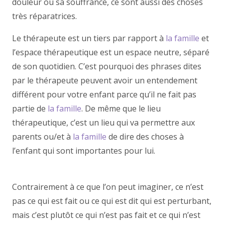
douleur ou sa souffrance, ce sont aussi des choses
très réparatrices.
thérapie enfant thérapie
Le thérapeute est un tiers par rapport à
la famille
et
l’espace thérapeutique est un espace neutre, séparé
de son quotidien. C’est pourquoi des phrases dites
par le thérapeute peuvent avoir un entendement
différent pour votre enfant parce qu’il ne fait pas
partie de
la famille
. De même que le lieu
thérapeutique, c’est un lieu qui va permettre aux
parents ou/et à
la famille
de dire des choses à
l’enfant qui sont importantes pour lui.
namur enfant
thérapie enfant namur namur
Contrairement à ce que l’on peut imaginer, ce n’est
pas ce qui est fait ou ce qui est dit qui est perturbant,
mais c’est plutôt ce qui n’est pas fait et ce qui n’est