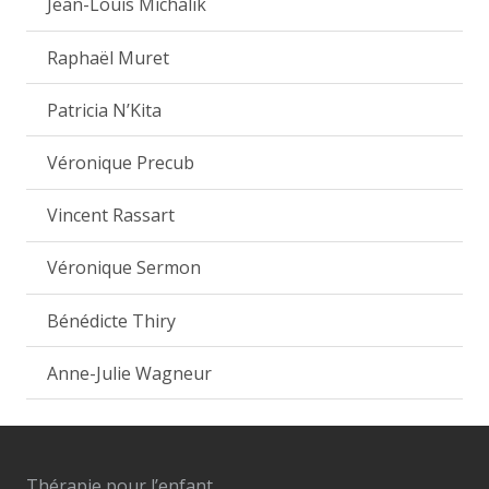
Jean-Louis Michalik
Raphaël Muret
Patricia N’Kita
Véronique Precub
Vincent Rassart
Véronique Sermon
Bénédicte Thiry
Anne-Julie Wagneur
Thérapie pour l’enfant