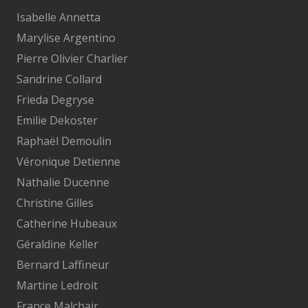
Isabelle Annetta
Marylise Argentino
Pierre Olivier Charlier
Sandrine Collard
Frieda Degryse
Emilie Dekoster
Raphaël Demoulin
Véronique Detienne
Nathalie Ducenne
Christine Gilles
Catherine Hubeaux
Géraldine Keller
Bernard Laffineur
Martine Ledroit
France Malchair