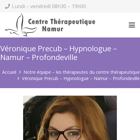
Lundi – vendredi 08h30 – 19h00
Véronique Precub – Hypnologue –
Namur – Profondeville
Accueil
Notre équipe – les thérapeutes du centre thérapeutique
Véronique Precub – Hypnologue – Namur – Profondeville