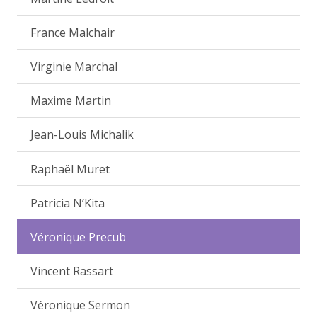
France Malchair
Virginie Marchal
Maxime Martin
Jean-Louis Michalik
Raphaël Muret
Patricia N’Kita
Véronique Precub
Vincent Rassart
Véronique Sermon