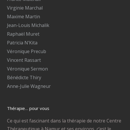
Virginie Marchal
Maxime Martin
Jean-Louis Michalik
Raphaël Muret
Patricia N’Kita
Véronique Precub
Vincent Rassart
Véronique Sermon
Bénédicte Thiry
Anne-Julie Wagneur
Thérapie… pour vous
Ce qui est fascinant dans la thérapie de notre Centre
Thérapeutique à Namur et ses environs, c’est le