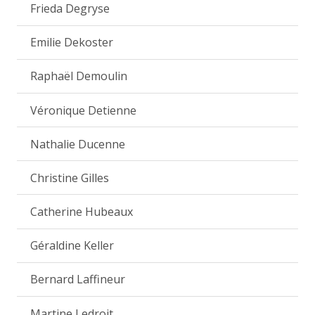
Frieda Degryse
Emilie Dekoster
Raphaël Demoulin
Véronique Detienne
Nathalie Ducenne
Christine Gilles
Catherine Hubeaux
Géraldine Keller
Bernard Laffineur
Martine Ledroit