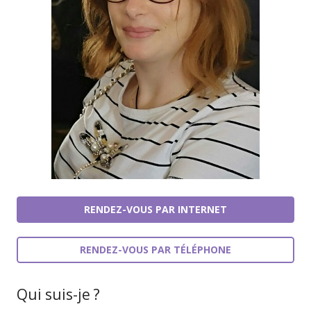
RENDEZ-VOUS PAR INTERNET
RENDEZ-VOUS PAR TÉLÉPHONE
Qui suis-je ?