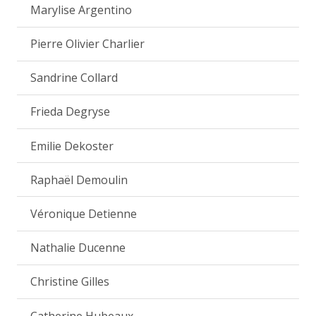
Marylise Argentino
Pierre Olivier Charlier
Sandrine Collard
Frieda Degryse
Emilie Dekoster
Raphaël Demoulin
Véronique Detienne
Nathalie Ducenne
Christine Gilles
Catherine Hubeaux