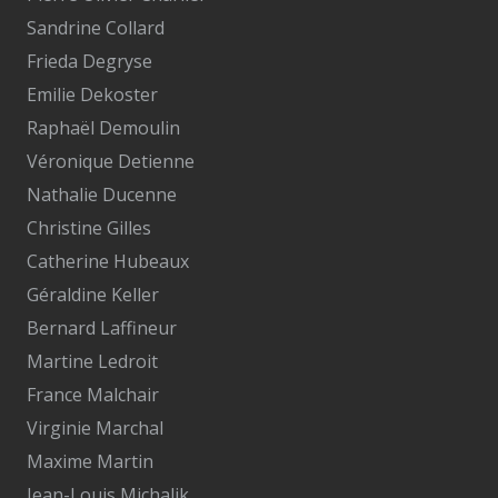
Sandrine Collard
Frieda Degryse
Emilie Dekoster
Raphaël Demoulin
Véronique Detienne
Nathalie Ducenne
Christine Gilles
Catherine Hubeaux
Géraldine Keller
Bernard Laffineur
Martine Ledroit
France Malchair
Virginie Marchal
Maxime Martin
Jean-Louis Michalik