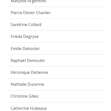
Marylise Argentino
Pierre Olivier Charlier
Sandrine Collard
Frieda Degryse
Emilie Dekoster
Raphaël Demoulin
Véronique Detienne
Nathalie Ducenne
Christine Gilles
Catherine Hubeaux