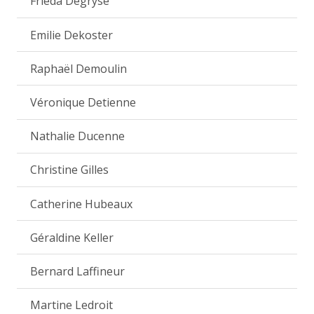
Frieda Degryse
Emilie Dekoster
Raphaël Demoulin
Véronique Detienne
Nathalie Ducenne
Christine Gilles
Catherine Hubeaux
Géraldine Keller
Bernard Laffineur
Martine Ledroit