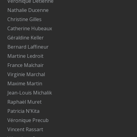
Véronique Detienne
Nathalie Ducenne
Christine Gilles
Catherine Hubeaux
Géraldine Keller
Bernard Laffineur
Martine Ledroit
France Malchair
Virginie Marchal
Maxime Martin
Jean-Louis Michalik
Raphaël Muret
Patricia N’Kita
Véronique Precub
Vincent Rassart