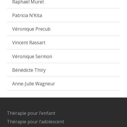
Raphaël Muret
Patricia N’Kita
Véronique Precub
Vincent Rassart
Véronique Sermon
Bénédicte Thiry
Anne-Julie Wagneur
Thérapie pour l’enfant
Thérapie pour l’adolescent