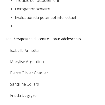
Trouble de l’attachement
Dérogation scolaire
Évaluation du potentiel intellectuel
…
Les thérapeutes du centre – pour adolescents
Isabelle Annetta
Marylise Argentino
Pierre Olivier Charlier
Sandrine Collard
Frieda Degryse