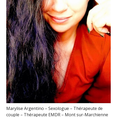
Marylise Argentino – Sexologue – Thérapeute de
couple – Thérapeute EMDR – Mont sur-Marchienne